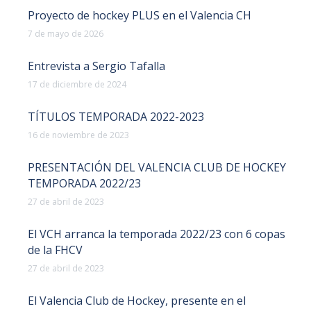
Proyecto de hockey PLUS en el Valencia CH
7 de mayo de 2026
Entrevista a Sergio Tafalla
17 de diciembre de 2024
TÍTULOS TEMPORADA 2022-2023
16 de noviembre de 2023
PRESENTACIÓN DEL VALENCIA CLUB DE HOCKEY
TEMPORADA 2022/23
27 de abril de 2023
El VCH arranca la temporada 2022/23 con 6 copas
de la FHCV
27 de abril de 2023
El Valencia Club de Hockey, presente en el