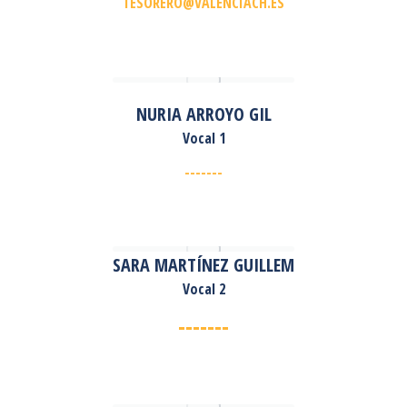
TESORERO@VALENCIACH.ES
NURIA ARROYO GIL
Vocal 1
-------
SARA MARTÍNEZ GUILLEM
Vocal 2
-------