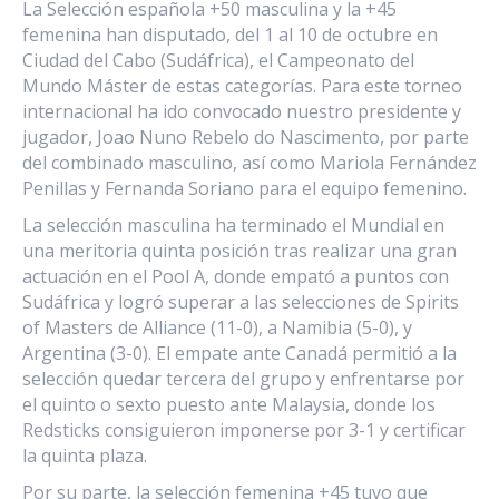
La Selección española +50 masculina y la +45
femenina han disputado, del 1 al 10 de octubre en
Ciudad del Cabo (Sudáfrica), el Campeonato del
Mundo Máster de estas categorías. Para este torneo
internacional ha ido convocado nuestro presidente y
jugador, Joao Nuno Rebelo do Nascimento, por parte
del combinado masculino, así como Mariola Fernández
Penillas y Fernanda Soriano para el equipo femenino.
La selección masculina ha terminado el Mundial en
una meritoria quinta posición tras realizar una gran
actuación en el Pool A, donde empató a puntos con
Sudáfrica y logró superar a las selecciones de Spirits
of Masters de Alliance (11-0), a Namibia (5-0), y
Argentina (3-0). El empate ante Canadá permitió a la
selección quedar tercera del grupo y enfrentarse por
el quinto o sexto puesto ante Malaysia, donde los
Redsticks consiguieron imponerse por 3-1 y certificar
la quinta plaza.
Por su parte, la selección femenina +45 tuvo que