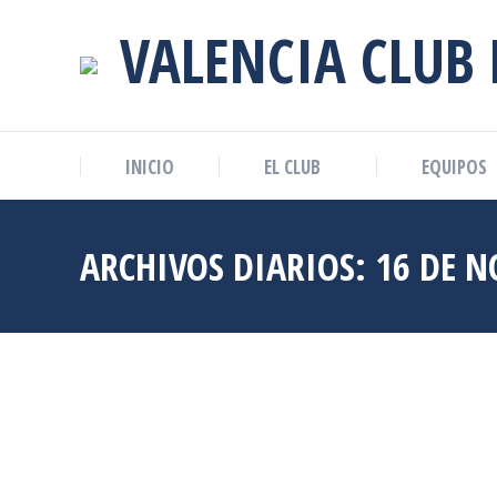
VALENCIA CLUB
INICIO
EL CLUB
EQUIPOS
ARCHIVOS DIARIOS:
16 DE N
Nov
16
2023